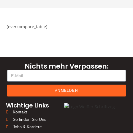
[evercompare_table]
Nichts mehr Verpassen:
ANMELDEN
Wichtige Links
Kontakt
So finden Sie Uns
Jobs & Karriere