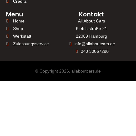
Credits
Menu
Kontakt
Home
All About Cars
Shop
Kiebitzstraße 21
Werkstatt
22089 Hamburg
Zulassungsservice
info@allaboutcars.de
040 30067290
© Copyright 2026, allaboutcars.de