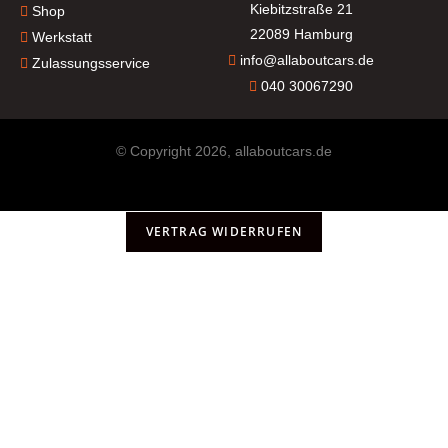
Kiebitzstraße 21
Shop
22089 Hamburg
Werkstatt
info@allaboutcars.de
Zulassungsservice
040 30067290
© Copyright 2026, allaboutcars.de
VERTRAG WIDERRUFEN