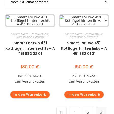
Alle Produkte
,
Gebrauchtteile
,
Alle Produkte
,
Gebrauchtteile
,
Karosserie & Exterieur
Karosserie & Exterieur
Smart ForTwo 451
Smart ForTwo 451
Kotflügel hinten rechts – A
Kotflügel hinten links – A
451 882 02 01
451 882 01 01
180,00
€
150,00
€
inkl. 19 % MwSt.
inkl. 19 % MwSt.
zzgl.
Versandkosten
zzgl.
Versandkosten
In den Warenkorb
In den Warenkorb
1
2
3