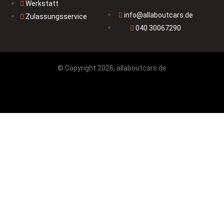
Werkstatt
info@allaboutcars.de
Zulassungsservice
040 30067290
© Copyright 2026, allaboutcars.de