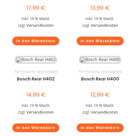
17,99
€
13,99
€
inkl. 19 % MwSt.
inkl. 19 % MwSt.
zzgl.
Versandkosten
zzgl.
Versandkosten
In den Warenkorb
In den Warenkorb
Alle Produkte
,
Verschleißteile
Alle Produkte
,
Verschleißteile
Bosch Rear H402
Bosch Rear H400
14,99
€
12,99
€
inkl. 19 % MwSt.
inkl. 19 % MwSt.
zzgl.
Versandkosten
zzgl.
Versandkosten
In den Warenkorb
In den Warenkorb