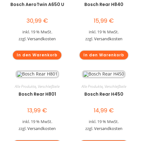
Bosch AeroTwin A650 U
Bosch Rear H840
30,99
€
15,99
€
inkl. 19 % MwSt.
inkl. 19 % MwSt.
zzgl.
Versandkosten
zzgl.
Versandkosten
In den Warenkorb
In den Warenkorb
Alle Produkte
,
Verschleißteile
Alle Produkte
,
Verschleißteile
Bosch Rear H801
Bosch Rear H450
13,99
€
14,99
€
inkl. 19 % MwSt.
inkl. 19 % MwSt.
zzgl.
Versandkosten
zzgl.
Versandkosten