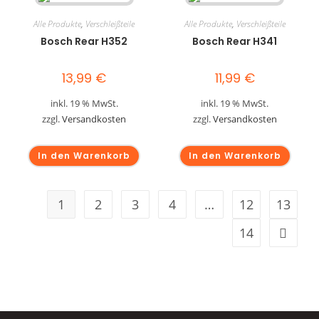
Alle Produkte
,
Verschleißteile
Alle Produkte
,
Verschleißteile
Bosch Rear H352
Bosch Rear H341
13,99
€
11,99
€
inkl. 19 % MwSt.
inkl. 19 % MwSt.
zzgl.
Versandkosten
zzgl.
Versandkosten
In den Warenkorb
In den Warenkorb
1
2
3
4
…
12
13
14