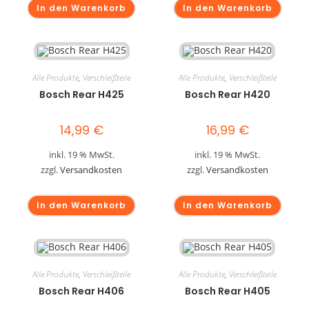
In den Warenkorb
In den Warenkorb
Alle Produkte
,
Verschleißteile
Alle Produkte
,
Verschleißteile
Bosch Rear H425
Bosch Rear H420
14,99
€
16,99
€
inkl. 19 % MwSt.
inkl. 19 % MwSt.
zzgl.
Versandkosten
zzgl.
Versandkosten
In den Warenkorb
In den Warenkorb
Alle Produkte
,
Verschleißteile
Alle Produkte
,
Verschleißteile
Bosch Rear H406
Bosch Rear H405