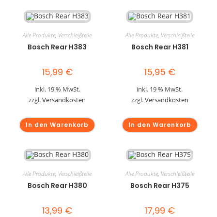
Alle Produkte
,
Verschleißteile
Alle Produkte
,
Verschleißteile
Bosch Rear H383
Bosch Rear H381
15,99
€
15,95
€
inkl. 19 % MwSt.
inkl. 19 % MwSt.
zzgl.
Versandkosten
zzgl.
Versandkosten
In den Warenkorb
In den Warenkorb
Alle Produkte
,
Verschleißteile
Alle Produkte
,
Verschleißteile
Bosch Rear H380
Bosch Rear H375
13,99
€
17,99
€