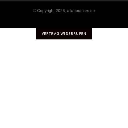
© Copyright 2026, allaboutcars.de
VERTRAG WIDERRUFEN