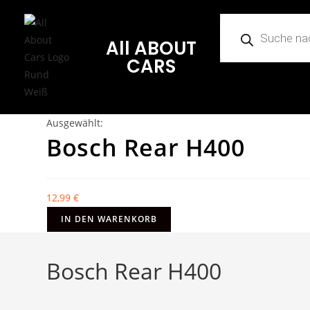
All ABOUT
CARS
Ausgewählt:
Bosch Rear H400
12,99
€
IN DEN WARENKORB
Bosch Rear H400