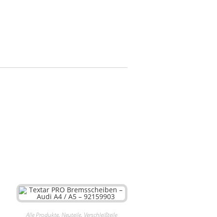
Alle Produkte
,
Neuteile
,
Verschleißteile