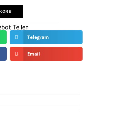
NKORB
bot Teilen
Telegram
Email