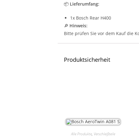
📦
Lieferumfang:
1x Bosch Rear H400
🔎
Hinweis:
Bitte prüfen Sie vor dem Kauf die K
Produktsicherheit
Alle Produkte
,
Verschleißteile