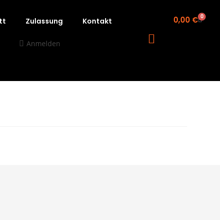
0
0,00
€
tt
Zulassung
Kontakt
Anmelden