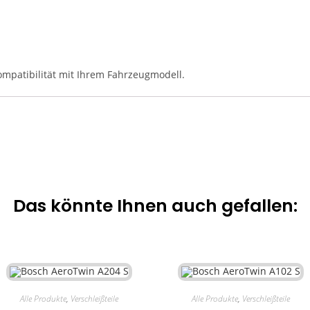
ompatibilität mit Ihrem Fahrzeugmodell.
Das könnte Ihnen auch gefallen:
Alle Produkte
,
Verschleißteile
Alle Produkte
,
Verschleißteile