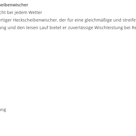
heibenwischer
icht bei jedem Wetter
rtiger Heckscheibenwischer, der für eine gleichmäßige und streif
ung und den leisen Lauf bietet er zuverlässige Wischleistung bei 
ung