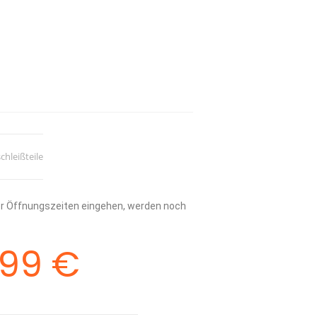
chleißteile
rer Öffnungszeiten eingehen, werden noch
,99
€