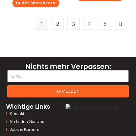
In den Warenkorb
1
2
3
4
5
Nichts mehr Verpassen:
ANMELDEN
Wichtige Links
Kontakt
So finden Sie Uns
Jobs & Karriere