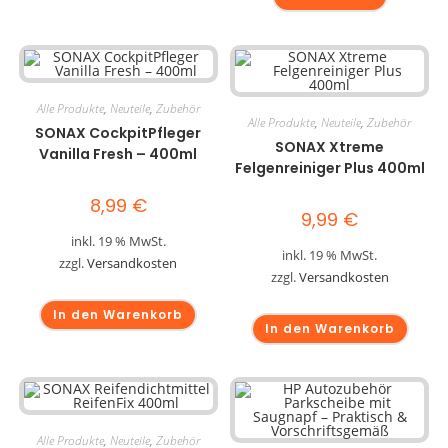
Alle Produkte
,
Neuteile
,
Zubehör
Alle Produkte
,
Neuteile
,
Zubehör
SONAX CockpitPfleger
SONAX Xtreme
Vanilla Fresh – 400ml
Felgenreiniger Plus 400ml
8,99
€
9,99
€
inkl. 19 % MwSt.
inkl. 19 % MwSt.
zzgl.
Versandkosten
zzgl.
Versandkosten
In den Warenkorb
In den Warenkorb
Alle Produkte
,
Neuteile
,
Zubehör