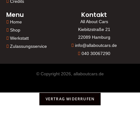
Credits
Menu
Kontakt
All About Cars
Home
Kiebitzstraße 21
Shop
22089 Hamburg
Werkstatt
info@allaboutcars.de
Zulassungsservice
040 30067290
© Copyright 2026, allaboutcars.de
VERTRAG WIDERRUFEN