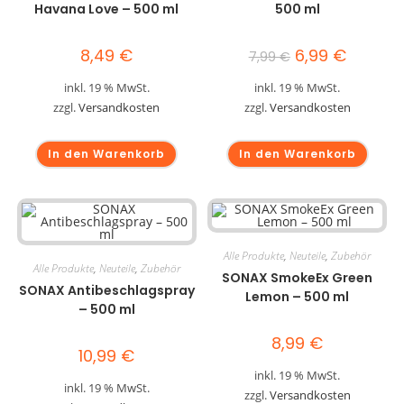
Havana Love – 500 ml
500 ml
8,49
€
6,99
€
7,99
€
inkl. 19 % MwSt.
inkl. 19 % MwSt.
zzgl.
Versandkosten
zzgl.
Versandkosten
In den Warenkorb
In den Warenkorb
Alle Produkte
,
Neuteile
,
Zubehör
Alle Produkte
,
Neuteile
,
Zubehör
SONAX SmokeEx Green
SONAX Antibeschlagspray
Lemon – 500 ml
– 500 ml
8,99
€
10,99
€
inkl. 19 % MwSt.
inkl. 19 % MwSt.
zzgl.
Versandkosten