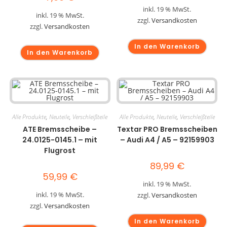
inkl. 19 % MwSt.
inkl. 19 % MwSt.
zzgl.
Versandkosten
zzgl.
Versandkosten
In den Warenkorb
In den Warenkorb
Alle Produkte
,
Neuteile
,
Verschleißteile
Alle Produkte
,
Neuteile
,
Verschleißteile
ATE Bremsscheibe –
Textar PRO Bremsscheiben
24.0125-0145.1 – mit
– Audi A4 / A5 – 92159903
Flugrost
89,99
€
59,99
€
inkl. 19 % MwSt.
inkl. 19 % MwSt.
zzgl.
Versandkosten
zzgl.
Versandkosten
In den Warenkorb