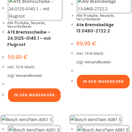
Alle Produkte
,
Neuteile
,
Verschleißteile
Alle Produkte
,
Neuteile
,
Ate Bremsbeläge
Verschleißteile
13.0460-2722.2
ATE Bremsscheibe –
24.0125-0145.1 – mit
89,99
€
Flugrost
inkl. 19 % MwSt.
59,99
€
zzgl.
Versandkosten
inkl. 19 % MwSt.
zzgl.
Versandkosten
IN DEN WARENKORB
IN DEN WARENKORB