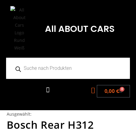
All ABOUT CARS
0
0,00
€
Ausgewählt:
Bosch Rear H312