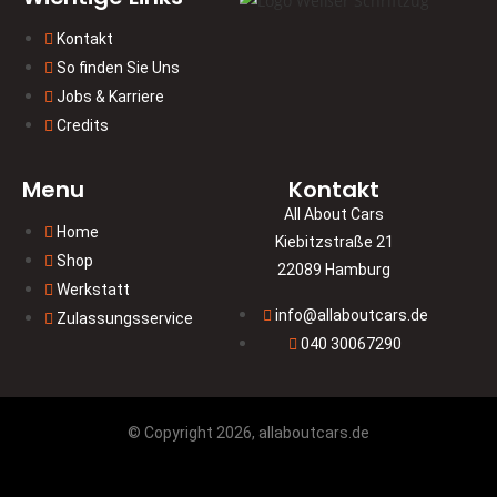
Kontakt
So finden Sie Uns
Jobs & Karriere
Credits
Menu
Kontakt
All About Cars
Home
Kiebitzstraße 21
Shop
22089 Hamburg
Werkstatt
info@allaboutcars.de
Zulassungsservice
040 30067290
© Copyright 2026, allaboutcars.de