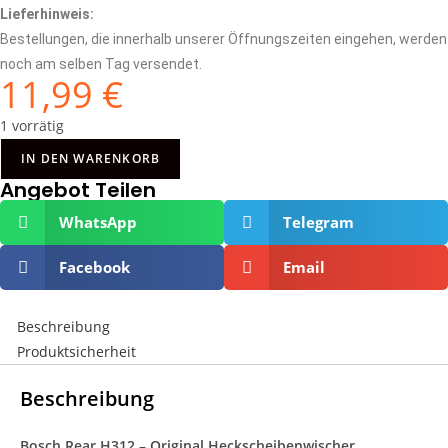
Lieferhinweis:
Bestellungen, die innerhalb unserer Öffnungszeiten eingehen, werden
noch am selben Tag versendet.
11,99
€
1 vorrätig
IN DEN WARENKORB
Angebot Teilen
WhatsApp
Telegram
Facebook
Email
Beschreibung
Produktsicherheit
Beschreibung
Bosch Rear H312 – Original Heckscheibenwischer