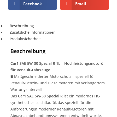
Facebook
Email
Beschreibung
Zusätzliche Informationen
Produktsicherheit
Beschreibung
Car1 SAE 5W-30 Special R 1L – Hochleistungsmotoröl
für Renault-Fahrzeuge
🛢️ Maßgeschneiderter Motorschutz – speziell für
Renault-Benzin- und Dieselmotoren mit verlängertem
Wartungsintervall
Das
Car1 SAE 5W-30 Special R
ist ein modernes HC-
synthetisches Leichtlauföl, das speziell für die
Anforderungen moderner Renault-Motoren mit
Abgasnachbehandlungssystemen entwickelt wurde.