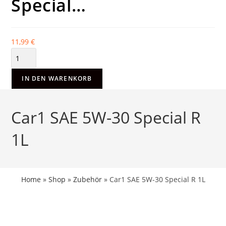
Special…
11,99
€
IN DEN WARENKORB
Car1 SAE 5W-30 Special R
1L
Home
»
Shop
»
Zubehör
»
Car1 SAE 5W-30 Special R 1L