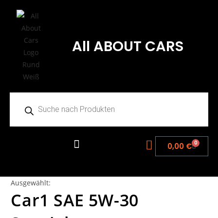
All ABOUT CARS
0
0,00
€
Ausgewählt:
Car1 SAE 5W-30