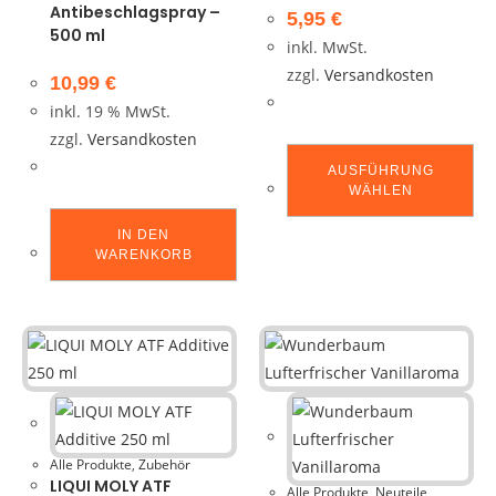
Antibeschlagspray –
5,95
€
500 ml
inkl. MwSt.
zzgl.
Versandkosten
10,99
€
inkl. 19 % MwSt.
zzgl.
Versandkosten
AUSFÜHRUNG
WÄHLEN
IN DEN
WARENKORB
Alle Produkte
,
Zubehör
LIQUI MOLY ATF
Alle Produkte
,
Neuteile
,