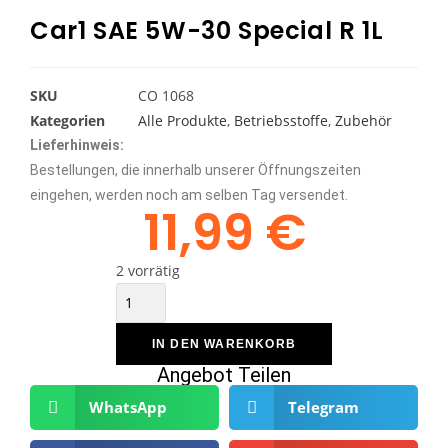
Car1 SAE 5W-30 Special R 1L
SKU
CO 1068
Kategorien
Alle Produkte
,
Betriebsstoffe
,
Zubehör
Lieferhinweis:
Bestellungen, die innerhalb unserer Öffnungszeiten
eingehen, werden noch am selben Tag versendet.
11,99
€
2 vorrätig
IN DEN WARENKORB
Angebot Teilen
WhatsApp
Telegram