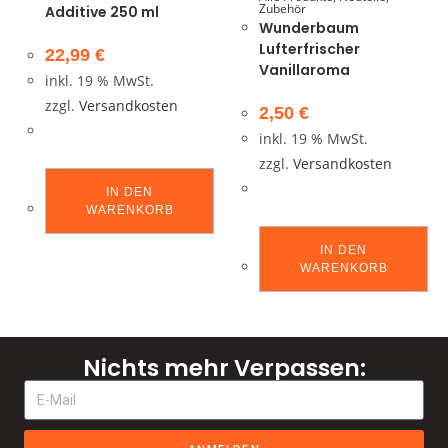
Zubehör
Additive 250 ml
Wunderbaum
Lufterfrischer
22,99
€
Vanillaroma
inkl. 19 % MwSt.
zzgl.
Versandkosten
2,50
€
inkl. 19 % MwSt.
zzgl.
Versandkosten
IN DEN
WARENKORB
IN DEN
WARENKORB
Nichts mehr Verpassen: