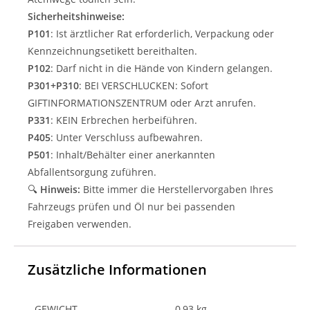
Sicherheitshinweise:
P101
: Ist ärztlicher Rat erforderlich, Verpackung oder
Kennzeichnungsetikett bereithalten.
P102
: Darf nicht in die Hände von Kindern gelangen.
P301+P310
: BEI VERSCHLUCKEN: Sofort
GIFTINFORMATIONSZENTRUM oder Arzt anrufen.
P331
: KEIN Erbrechen herbeiführen.
P405
: Unter Verschluss aufbewahren.
P501
: Inhalt/Behälter einer anerkannten
Abfallentsorgung zuführen.
🔍
Hinweis:
Bitte immer die Herstellervorgaben Ihres
Fahrzeugs prüfen und Öl nur bei passenden
Freigaben verwenden.
Zusätzliche Informationen
GEWICHT
0,93 kg