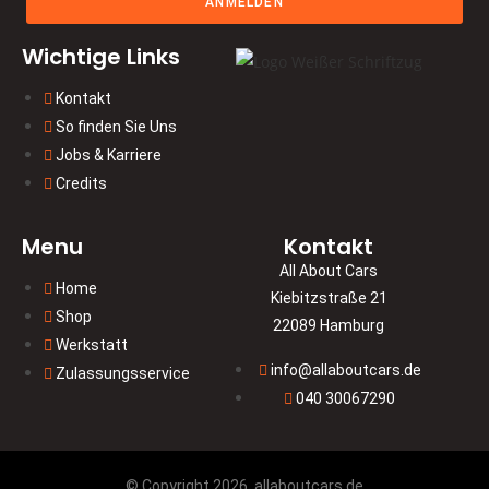
ANMELDEN
Wichtige Links
Kontakt
So finden Sie Uns
Jobs & Karriere
Credits
Menu
Kontakt
All About Cars
Home
Kiebitzstraße 21
Shop
22089 Hamburg
Werkstatt
info@allaboutcars.de
Zulassungsservice
040 30067290
© Copyright 2026, allaboutcars.de