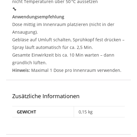
nicht Temperaturen über 50 °C aussetzen
🔧
Anwendungsempfehlung
Dose mittig im Innenraum platzieren (nicht in der
Ansaugung).
Gebläse auf Umluft schalten, Sprühkopf fest drücken –
Spray läuft automatisch für ca. 2,5 Min.
Gesamte Einwirkzeit bis ca. 10 Min warten – dann
gründlich lüften.
Hinweis:
Maximal 1 Dose pro Innenraum verwenden.
Zusätzliche Informationen
GEWICHT
0,15 kg