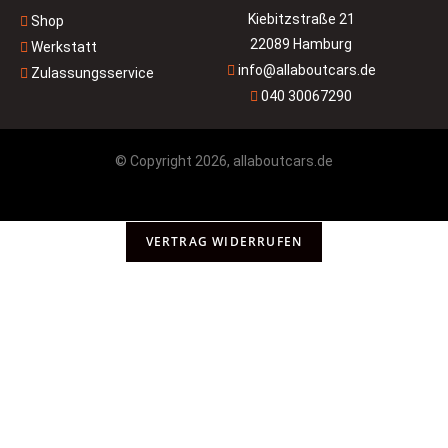
Kiebitzstraße 21
Shop
22089 Hamburg
Werkstatt
info@allaboutcars.de
Zulassungsservice
040 30067290
© Copyright 2026, allaboutcars.de
VERTRAG WIDERRUFEN