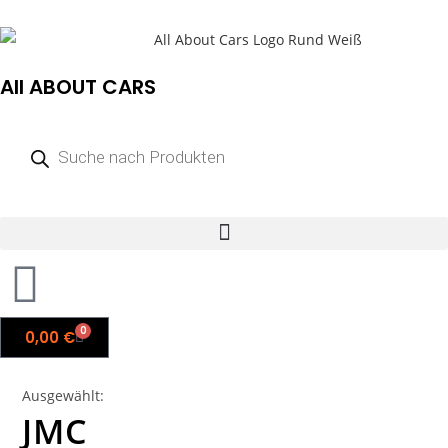
All ABOUT CARS
0
0,00
€
Ausgewählt:
JMC