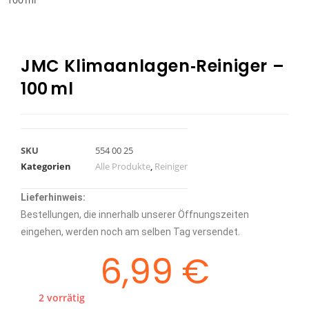
JMC Klimaanlagen‑Reiniger –
100 ml
SKU
554 00 25
Kategorien
Alle Produkte
,
Reiniger
Lieferhinweis:
Bestellungen, die innerhalb unserer Öffnungszeiten
eingehen, werden noch am selben Tag versendet.
6,99
€
2 vorrätig