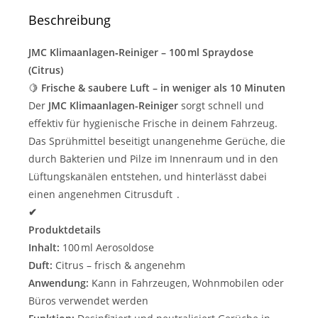
Beschreibung
JMC Klimaanlagen‑Reiniger – 100 ml Spraydose
(Citrus)
🍋
Frische & saubere Luft – in weniger als 10 Minuten
Der
JMC Klimaanlagen-Reiniger
sorgt schnell und
effektiv für hygienische Frische in deinem Fahrzeug.
Das Sprühmittel beseitigt unangenehme Gerüche, die
durch Bakterien und Pilze im Innenraum und in den
Lüftungskanälen entstehen, und hinterlässt dabei
einen angenehmen Citrusduft .
✔
Produktdetails
Inhalt:
100 ml Aerosoldose
Duft:
Citrus – frisch & angenehm
Anwendung:
Kann in Fahrzeugen, Wohnmobilen oder
Büros verwendet werden