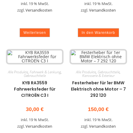
inkl. 19 % MwSt.
inkl. 19 % MwSt.
zzgl.
Versandkosten
zzgl.
Versandkosten
Weiterlesen
In den Warenkorb
Alle Produkte
,
Fahrwerk & Lenkung
,
Alle Produkte
,
Gebrauchtteile
,
Gebrauchtteile
Karosserie & Exterieur
KYB RA3559
Festerheber für 1er BMW
Fahrwerksfeder für
Elektrisch ohne Motor – 7
CITROËN C3 I
292 120
30,00
€
150,00
€
inkl. 19 % MwSt.
inkl. 19 % MwSt.
zzgl.
Versandkosten
zzgl.
Versandkosten