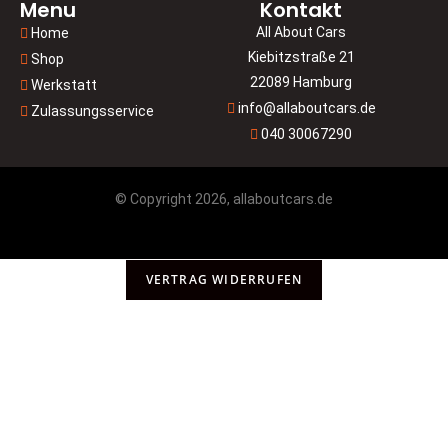
Menu
Kontakt
All About Cars
Home
Kiebitzstraße 21
Shop
22089 Hamburg
Werkstatt
info@allaboutcars.de
Zulassungsservice
040 30067290
© Copyright 2026, allaboutcars.de
VERTRAG WIDERRUFEN