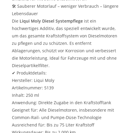
🛠️ Sauberer Motorlauf – weniger Verbrauch – längere
Lebensdauer
Die
Liqui Moly Diesel Systempflege
ist ein
hochwertiges Additiv, das speziell entwickelt wurde,
um das gesamte Kraftstoffsystem von Dieselmotoren
zu pflegen und zu schützen. Es entfernt
Ablagerungen, schützt vor Korrosion und verbessert
die Motorleistung. Ideal für Fahrzeuge mit und ohne
Dieselpartikelfilter.
✔ Produktdetails:
Hersteller: Liqui Moly
Artikelnummer: 5139
Inhalt: 250 ml
Anwendung: Direkte Zugabe in den Kraftstofftank
Geeignet für: Alle Dieselmotoren, insbesondere mit
Common-Rail- und Pumpe-Düse-Technologie
Ausreichend für: Bis zu 75 Liter Kraftstoff
Wirkungsdauer: Bis zu 2.000 km