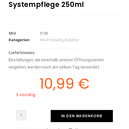
Systempflege 250ml
SKU
5139
Kategorien
Alle Produkte
,
Zubehör
Lieferhinweis:
Bestellungen, die innerhalb unserer Öffnungszeiten
eingehen, werden noch am selben Tag versendet.
10,99
€
5 vorrätig
IN DEN WARENKORB