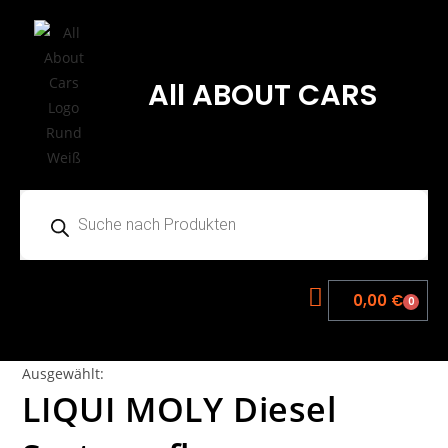
All ABOUT CARS
0,00
€
0
Ausgewählt:
LIQUI MOLY Diesel