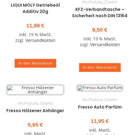
Alle Produkte
,
Zubehör
LIQUI MOLY Getriebeöl
KFZ-Verbandtasche –
Additiv 20g
Sicherheit nach DIN 13164
11,99
€
9,50
€
inkl. 19 % MwSt.
inkl. 19 % MwSt.
zzgl.
Versandkosten
zzgl.
Versandkosten
In den Warenkorb
In den Warenkorb
Alle Produkte
,
Zubehör
Alle Produkte
,
Zubehör
Fresso Auto Parfüm
Fresso Hölzener Anhänger
11,95
€
5,95
€
inkl. MwSt.
inkl. MwSt.