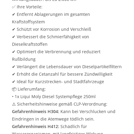
✅ Ihre Vorteile:
✔ Entfernt Ablagerungen im gesamten
Kraftstoffsystem
✔ Schützt vor Korrosion und Verschleiß
✔ Verbessert die Schmierfähigkeit von
Dieselkraftstoffen
✔ Optimiert die Verbrennung und reduziert
Rußbildung
✔ Verlängert die Lebensdauer von Dieselpartikelfiltern
✔ Erhöht die Cetanzahl für bessere Zündwilligkeit
✔ Ideal für Kurzstrecken- und Stadtfahrzeuge
📦 Lieferumfang:
• 1x Liqui Moly Diesel Systempflege 250ml
⚠️ Sicherheitshinweise gemäß CLP-Verordnung:
Gefahrenhinweis H304:
Kann bei Verschlucken und
Eindringen in die Atemwege tödlich sein.
Gefahrenhinweis H412:
Schädlich für
Wasserorganismen, mit langfristiger Wirkung.