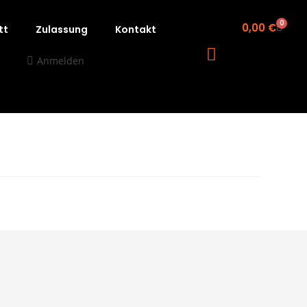
0
0,00
€
tt
Zulassung
Kontakt
Anmelden