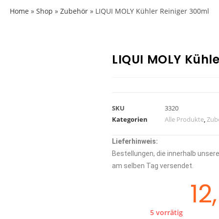
Home
»
Shop
»
Zubehör
»
LIQUI MOLY Kühler Reiniger 300ml
LIQUI MOLY Kühle
SKU
3320
Kategorien
Alle Produkte
,
Zub
Lieferhinweis:
Bestellungen, die innerhalb unse
am selben Tag versendet.
12
5 vorrätig