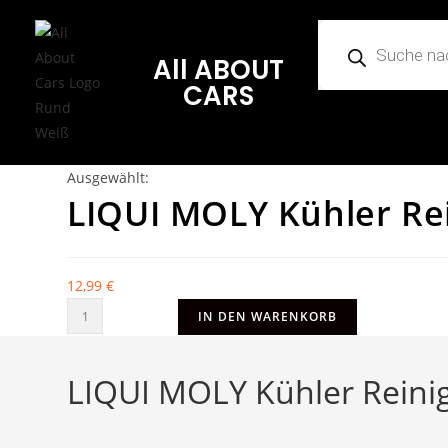
All ABOUT
CARS
Ausgewählt:
LIQUI MOLY Kühler Re
12,99
€
IN DEN WARENKORB
LIQUI MOLY Kühler Reini