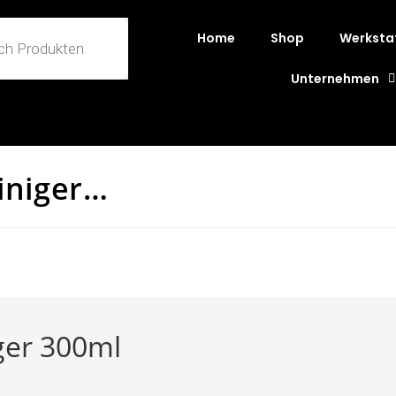
Home
Shop
Werksta
Unternehmen
iniger…
ger 300ml