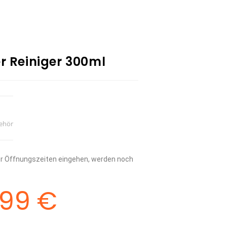
r Reiniger 300ml
ehör
rer Öffnungszeiten eingehen, werden noch
,99
€