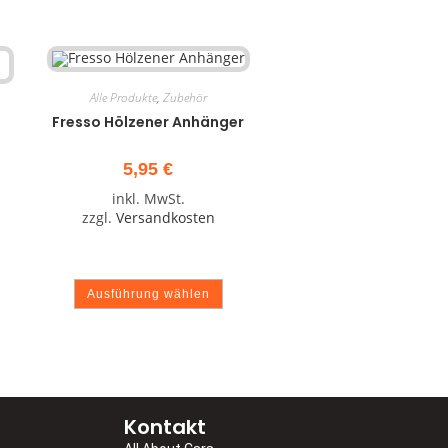
Alle Produkte
,
Zubehör
Fresso Hölzener Anhänger
5,95
€
inkl. MwSt.
zzgl.
Versandkosten
Ausführung wählen
Kontakt