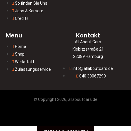
So finden Sie Uns
Jobs & Karriere
Credits
Menu
Kontakt
All About Cars
Home
Kiebitzstraße 21
Shop
22089 Hamburg
Werkstatt
info@allaboutcars.de
Zulassungsservice
040 30067290
© Copyright 2026, allaboutcars.de