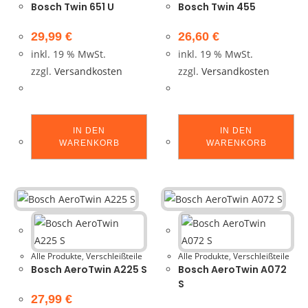
Bosch Twin 651 U
Bosch Twin 455
29,99
€
26,60
€
inkl. 19 % MwSt.
inkl. 19 % MwSt.
zzgl.
Versandkosten
zzgl.
Versandkosten
IN DEN
IN DEN
WARENKORB
WARENKORB
Alle Produkte
,
Verschleißteile
Alle Produkte
,
Verschleißteile
Bosch AeroTwin A225 S
Bosch AeroTwin A072
S
27,99
€