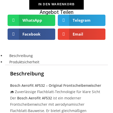
IN DEN WARENKORB
Angebot Teilen
WhatsApp
Telegram
Facebook
Email
Beschreibung
Produktsicherheit
Beschreibung
Bosch AeroFit AF532 – Original Frontscheibenwischer
🌧️ Zuverlässige Flachblatt-Technologie für klare Sicht
Der
Bosch AeroFit AF532
ist ein moderner
Frontscheibenwischer mit aerodynamischer
Flachblatt-Bauweise. Er bietet gleichmäßigen