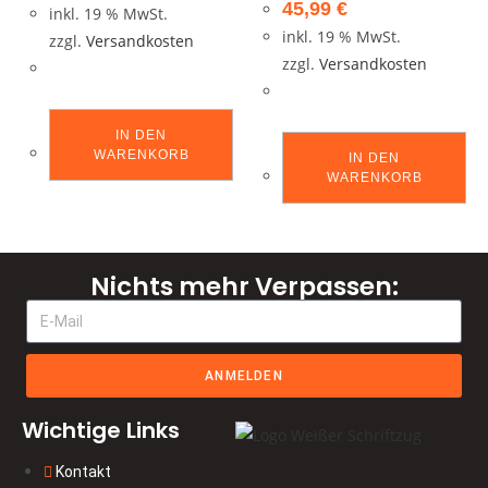
45,99
€
inkl. 19 % MwSt.
inkl. 19 % MwSt.
zzgl.
Versandkosten
zzgl.
Versandkosten
IN DEN
WARENKORB
IN DEN
WARENKORB
Nichts mehr Verpassen:
ANMELDEN
Wichtige Links
Kontakt