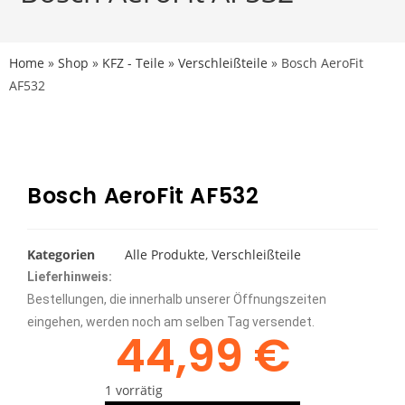
Home
»
Shop
»
KFZ - Teile
»
Verschleißteile
»
Bosch AeroFit
AF532
Bosch AeroFit AF532
Kategorien
Alle Produkte
,
Verschleißteile
Lieferhinweis:
Bestellungen, die innerhalb unserer Öffnungszeiten
eingehen, werden noch am selben Tag versendet.
44,99
€
1 vorrätig