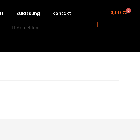
0
0,00
€
tt
Zulassung
Kontakt
Anmelden