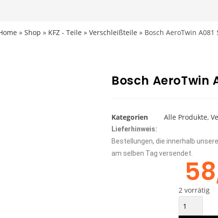
Home
»
Shop
»
KFZ - Teile
»
Verschleißteile
»
Bosch AeroTwin A081 
Bosch AeroTwin A
Kategorien
Alle Produkte
,
Ve
Lieferhinweis:
Bestellungen, die innerhalb unse
am selben Tag versendet.
58
2 vorrätig