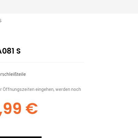
S
081 S
rschleißteile
rer Öffnungszeiten eingehen, werden noch
,99
€