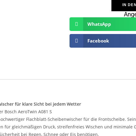
IN DE
Ange
WhatsApp
Facebook
scher für klare Sicht bei jedem Wetter
– der Bosch AeroTwin A081 S
hochwertiger Flachblatt-Scheibenwischer für die Frontscheibe. S
 für gleichmäßigen Druck, streifenfreies Wischen und minimale G
icherheit bei Regen, Schnee oder Eis benötigen.