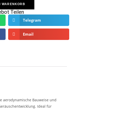
N WARENKORB
bot Teilen
Telegram
Email
eine aerodynamische Bauweise und
eräuschentwicklung. Ideal für