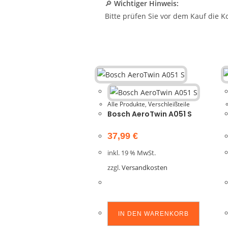
🔎
Wichtiger Hinweis:
Bitte prüfen Sie vor dem Kauf die K
Alle Produkte
,
Verschleißteile
Bosch AeroTwin A051 S
37,99
€
inkl. 19 % MwSt.
zzgl.
Versandkosten
IN DEN WARENKORB