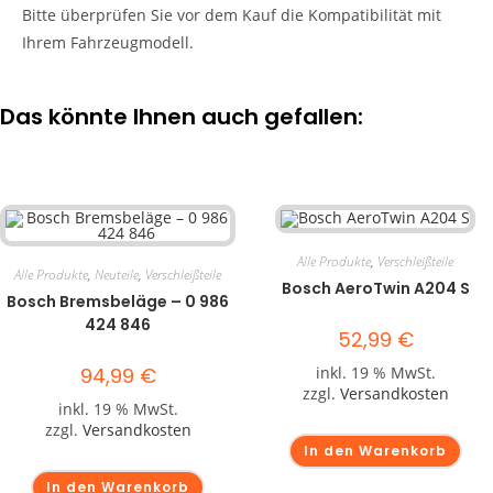
Bitte überprüfen Sie vor dem Kauf die Kompatibilität mit
Ihrem Fahrzeugmodell.
Das könnte Ihnen auch gefallen:
Alle Produkte
,
Verschleißteile
Alle Produkte
,
Neuteile
,
Verschleißteile
Bosch AeroTwin A204 S
Bosch Bremsbeläge – 0 986
424 846
52,99
€
94,99
€
inkl. 19 % MwSt.
zzgl.
Versandkosten
inkl. 19 % MwSt.
zzgl.
Versandkosten
In den Warenkorb
In den Warenkorb