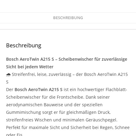
BESCHREIBUNG
Beschreibung
Bosch AeroTwin A215 S – Scheibenwischer für zuverlässige
Sicht bei jedem Wetter
🌧️ Streifenfrei, leise, zuverlässig – der Bosch AeroTwin A215
S
Der
Bosch AeroTwin A215 S
ist ein hochwertiger Flachblatt-
Scheibenwischer für die Frontscheibe. Dank seiner
aerodynamischen Bauweise und der speziellen
Gummimischung sorgt er für gleichmäßigen Druck,
streifenfreies Wischen und minimalen Geräuschpegel.
Perfekt für maximale Sicht und Sicherheit bei Regen, Schnee
oder Eis.