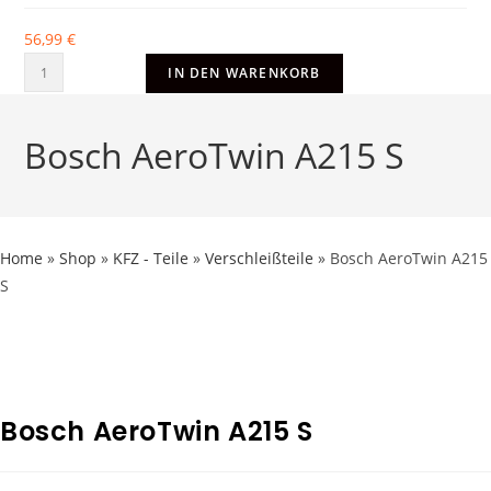
56,99
€
IN DEN WARENKORB
Bosch AeroTwin A215 S
Home
»
Shop
»
KFZ - Teile
»
Verschleißteile
»
Bosch AeroTwin A215
S
Bosch AeroTwin A215 S