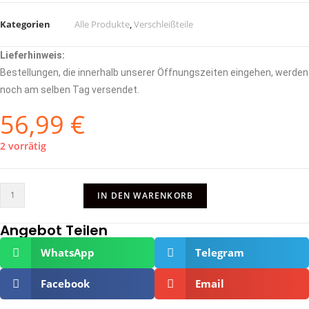
Kategorien
Alle Produkte
,
Verschleißteile
Lieferhinweis:
Bestellungen, die innerhalb unserer Öffnungszeiten eingehen, werden
noch am selben Tag versendet.
56,99
€
2 vorrätig
IN DEN WARENKORB
Angebot Teilen
WhatsApp
Telegram
Facebook
Email