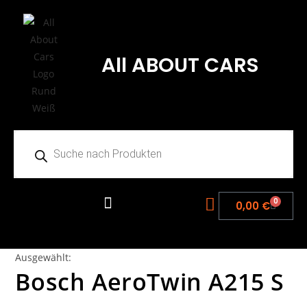
All ABOUT CARS
0
0,00
€
Ausgewählt:
Bosch AeroTwin A215 S