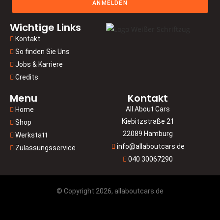
ANMELDEN
Wichtige Links
Kontakt
So finden Sie Uns
Jobs & Karriere
Credits
Menu
Kontakt
All About Cars
Home
Kiebitzstraße 21
Shop
22089 Hamburg
Werkstatt
info@allaboutcars.de
Zulassungsservice
040 30067290
© Copyright 2026, allaboutcars.de