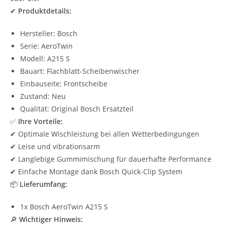
✔
Produktdetails:
Hersteller: Bosch
Serie: AeroTwin
Modell: A215 S
Bauart: Flachblatt-Scheibenwischer
Einbauseite: Frontscheibe
Zustand: Neu
Qualität: Original Bosch Ersatzteil
✅
Ihre Vorteile:
✔ Optimale Wischleistung bei allen Wetterbedingungen
✔ Leise und vibrationsarm
✔ Langlebige Gummimischung für dauerhafte Performance
✔ Einfache Montage dank Bosch Quick-Clip System
📦
Lieferumfang:
1x Bosch AeroTwin A215 S
🔎
Wichtiger Hinweis: