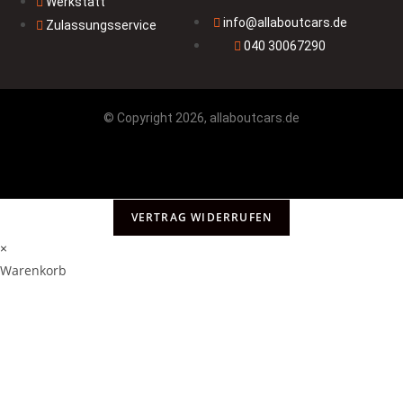
Werkstatt
info@allaboutcars.de
Zulassungsservice
040 30067290
© Copyright 2026, allaboutcars.de
VERTRAG WIDERRUFEN
×
Warenkorb