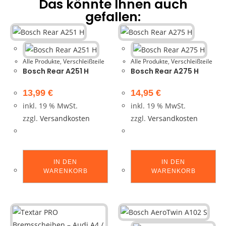
Das könnte Ihnen auch
gefallen:
Alle Produkte
,
Verschleißteile
Alle Produkte
,
Verschleißteile
Bosch Rear A251 H
Bosch Rear A275 H
13,99
€
14,95
€
inkl. 19 % MwSt.
inkl. 19 % MwSt.
zzgl.
Versandkosten
zzgl.
Versandkosten
IN DEN
IN DEN
WARENKORB
WARENKORB