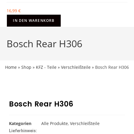
16,99
€
IN DEN WARENKORB
Bosch Rear H306
Home
»
Shop
»
KFZ - Teile
»
Verschleißteile
»
Bosch Rear H306
Bosch Rear H306
Kategorien
Alle Produkte
,
Verschleißteile
Lieferhinweis: