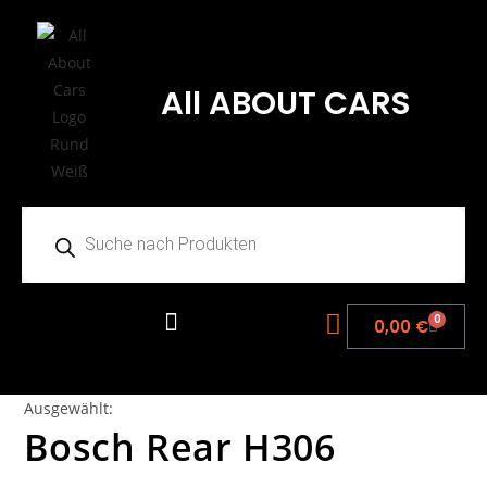
All ABOUT CARS
0
0,00
€
Ausgewählt:
Bosch Rear H306