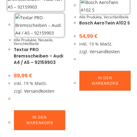
Alle Produkte
,
Verschleißteile
Bosch AeroTwin A102 S
54,99
€
Alle Produkte
,
Neuteile
,
Verschleißteile
inkl. 19 % MwSt.
Textar PRO
zzgl.
Versandkosten
Bremsscheiben – Audi
A4 / A5 – 92159903
89,99
€
IN DEN
inkl. 19 % MwSt.
WARENKORB
zzgl.
Versandkosten
IN DEN
WARENKORB