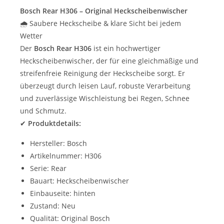
Bosch Rear H306 – Original Heckscheibenwischer
🌧️ Saubere Heckscheibe & klare Sicht bei jedem
Wetter
Der
Bosch Rear H306
ist ein hochwertiger
Heckscheibenwischer, der für eine gleichmäßige und
streifenfreie Reinigung der Heckscheibe sorgt. Er
überzeugt durch leisen Lauf, robuste Verarbeitung
und zuverlässige Wischleistung bei Regen, Schnee
und Schmutz.
✔
Produktdetails:
Hersteller: Bosch
Artikelnummer: H306
Serie: Rear
Bauart: Heckscheibenwischer
Einbauseite: hinten
Zustand: Neu
Qualität: Original Bosch