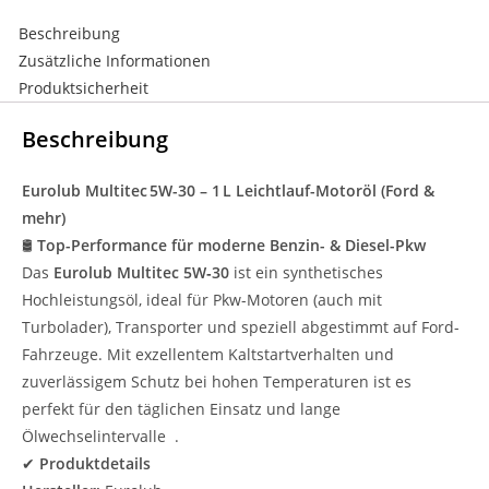
Beschreibung
Zusätzliche Informationen
Produktsicherheit
Beschreibung
Eurolub Multitec 5W-30 – 1 L Leichtlauf-Motoröl (Ford &
mehr)
🛢️
Top-Performance für moderne Benzin- & Diesel-Pkw
Das
Eurolub Multitec 5W‑30
ist ein synthetisches
Hochleistungsöl, ideal für Pkw-Motoren (auch mit
Turbolader), Transporter und speziell abgestimmt auf Ford-
Fahrzeuge. Mit exzellentem Kaltstartverhalten und
zuverlässigem Schutz bei hohen Temperaturen ist es
perfekt für den täglichen Einsatz und lange
Ölwechselintervalle .
✔
Produktdetails