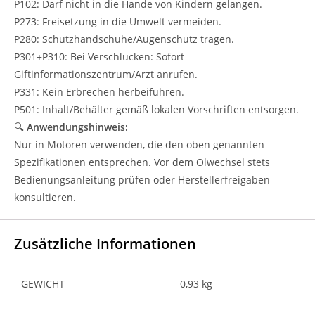
P102: Darf nicht in die Hände von Kindern gelangen.
P273: Freisetzung in die Umwelt vermeiden.
P280: Schutzhandschuhe/Augenschutz tragen.
P301+P310: Bei Verschlucken: Sofort
Giftinformationszentrum/Arzt anrufen.
P331: Kein Erbrechen herbeiführen.
P501: Inhalt/Behälter gemäß lokalen Vorschriften entsorgen.
🔍
Anwendungshinweis:
Nur in Motoren verwenden, die den oben genannten
Spezifikationen entsprechen. Vor dem Ölwechsel stets
Bedienungsanleitung prüfen oder Herstellerfreigaben
konsultieren.
Zusätzliche Informationen
GEWICHT
0,93 kg