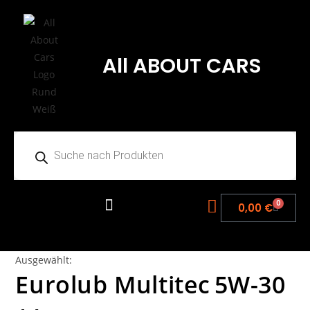
All ABOUT CARS
0
0,00
€
Ausgewählt:
Eurolub Multitec 5W-30