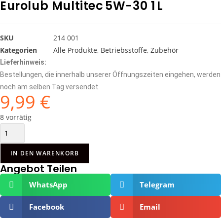
Eurolub Multitec 5W-30 1 L
SKU
214 001
Kategorien
Alle Produkte
,
Betriebsstoffe
,
Zubehör
Lieferhinweis:
Bestellungen, die innerhalb unserer Öffnungszeiten eingehen, werden
noch am selben Tag versendet.
9,99
€
8 vorrätig
IN DEN WARENKORB
Angebot Teilen
WhatsApp
Telegram
Facebook
Email