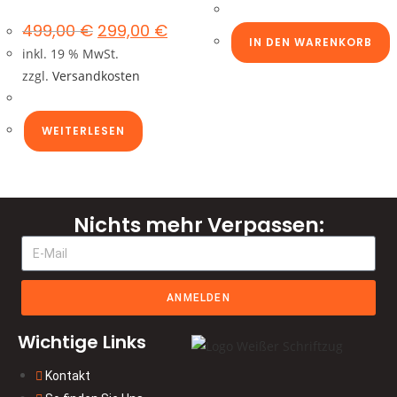
499,00
€
299,00
€
IN DEN WARENKORB
inkl. 19 % MwSt.
zzgl.
Versandkosten
WEITERLESEN
Nichts mehr Verpassen:
ANMELDEN
Wichtige Links
Kontakt