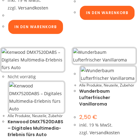
inkl. 19 % MwSt.
zzgl.
Versandkosten
IN DEN WARENKORB
IN DEN WARENKORB
Nicht vorrätig
Alle Produkte
,
Neuteile
,
Zubehör
Wunderbaum
Lufterfrischer
Vanillaroma
Alle Produkte
,
Neuteile
,
Zubehör
2,50
€
Kenwood DMX7520DABS
inkl. 19 % MwSt.
– Digitales Multimedia-
zzgl.
Versandkosten
Erlebnis fürs Auto