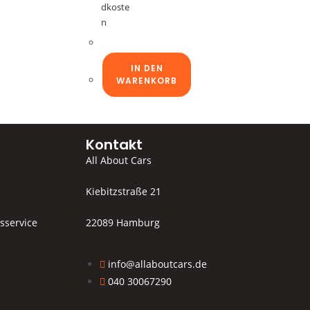
dkoste
n
IN DEN
WARENKORB
Kontakt
All About Cars
Kiebitzstraße 21
sservice
22089 Hamburg
info@allaboutcars.de
040 30067290