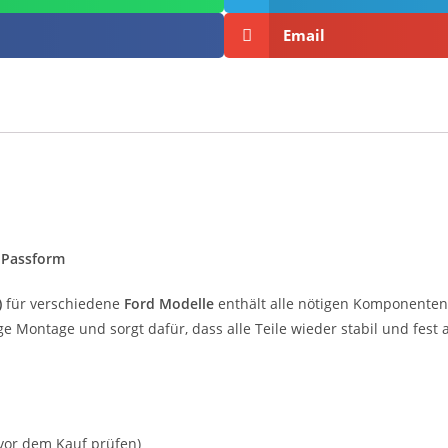
Email
e Passform
)
für verschiedene
Ford Modelle
enthält alle nötigen Komponenten
e Montage und sorgt dafür, dass alle Teile wieder stabil und fest a
 vor dem Kauf prüfen)