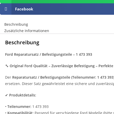
Facebook
Beschreibung
Zusätzliche Informationen
Beschreibung
Ford Reparatursatz / Befestigungsteile – 1 473 393
🔧
Original Ford Qualität – Zuverlässige Befestigung – Perfekt
Der
Reparatursatz / Befestigungsteile (Teilenummer: 1 473 393
ersetzen. Dieser Satz gewährleistet eine sichere und zuverlässig
✔
Produktdetails:
•
Teilenummer:
1 473 393
•
Kompatibilität:
Passend für verschiedene Ford Modelle (bitte