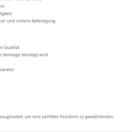
en)
igkeit
uer und sichere Befestigung
e Qualität
ere Montage benötigt wird
eparatur
hrzeugmodell, um eine perfekte Passform zu gewährleisten.