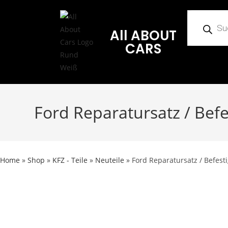
All ABOUT
CARS
Ford Reparatursatz / Befe
Home
»
Shop
»
KFZ - Teile
»
Neuteile
»
Ford Reparatursatz / Befesti