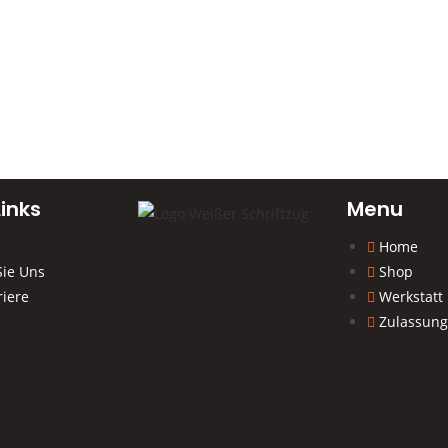
inks
Menu
Home
Sie Uns
Shop
riere
Werkstatt
Zulassung