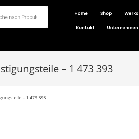
Home
Shop
Werks
Kontakt
Unternehmen
stigungsteile – 1 473 393
gungsteile – 1 473 393