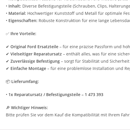
•
Inhalt:
Diverse Befestigungsteile (Schrauben, Clips, Halterung
•
Material:
Hochwertiger Kunststoff und Metall für optimale Fest
•
Eigenschaften:
Robuste Konstruktion für eine lange Lebensda
✅
Ihre Vorteile:
✔
Original Ford Ersatzteile
– für eine präzise Passform und hoh
✔
Vielseitiger Reparatursatz
– enthält alles, was für eine sich
✔
Zuverlässige Befestigung
– sorgt für Stabilität und Sicherheit
✔
Einfache Montage
– für eine problemlose Installation und R
📦
Lieferumfang:
•
1x Reparatursatz / Befestigungsteile – 1 473 393
🔎
Wichtiger Hinweis:
Bitte prüfen Sie vor dem Kauf die Kompatibilität mit Ihrem Fa