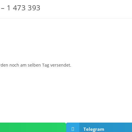
 – 1 473 393
erden noch am selben Tag versendet.
Telegram