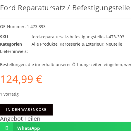
Ford Reparatursatz / Befestigungsteile
OE-Nummer:
1 473 393
SKU
ford-reparatursatz-befestigungsteile-1-473-393
Kategorien
Alle Produkte
,
Karosserie & Exterieur
,
Neuteile
Lieferhinweis:
Bestellungen, die innerhalb unserer Öffnungszeiten eingehen, w
124,99
€
1 vorrätig
IN DEN WARENKORB
Angebot Teilen
WhatsApp