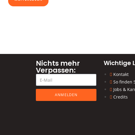
Nichts mehr
Wichtige L
Verpassen:
Kontakt
So finden 
Jobs & Kar
ANMELDEN
Credits