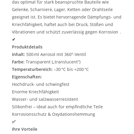
das optimal für stark beanspruchte Bauteile wie
Gelenke, Scharniere, Lager, Ketten oder Drahtseile
geeignet ist. Es bietet hervorragende Dämpfungs- und
Kriechfähigkeit, haftet auch bei Druck, Stößen und
Vibrationen und schützt zuverlässig gegen Korrosion .
✔
Produktdetails
Inhalt:
500 ml Aerosol mit 360°-Ventil
Farbe:
Transparent („translucent“)
Temperaturbereich:
–30 °C bis +200 °C
Eigenschaften:
Hochdruck‑ und schwingfest
Enorme Kriechfähigkeit
Wasser‑ und salzwasserresistent
Silikonfrei – ideal auch für empfindliche Teile
Korrosionsschutz & Oxydationshemmung
✅
Ihre Vorteile