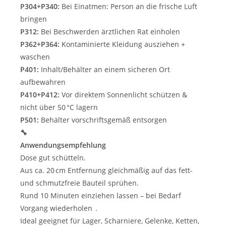
P304+P340:
Bei Einatmen: Person an die frische Luft
bringen
P312:
Bei Beschwerden ärztlichen Rat einholen
P362+P364:
Kontaminierte Kleidung ausziehen +
waschen
P401:
Inhalt/Behälter an einem sicheren Ort
aufbewahren
P410+P412:
Vor direktem Sonnenlicht schützen &
nicht über 50 °C lagern
P501:
Behälter vorschriftsgemäß entsorgen
🔧
Anwendungsempfehlung
Dose gut schütteln.
Aus ca. 20 cm Entfernung gleichmäßig auf das fett-
und schmutzfreie Bauteil sprühen.
Rund 10 Minuten einziehen lassen – bei Bedarf
Vorgang wiederholen .
Ideal geeignet für Lager, Scharniere, Gelenke, Ketten,