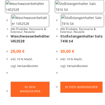
Alle Produkte
,
Karosserie &
Alle Produkte
,
Karosserie &
Exterieur
,
Neuteile
Exterieur
,
Neuteile
Waschwasserbehälter
Stoßstangenhalter Satz
1452528
7416 S4
25,00
€
30,00
€
inkl. 19 % MwSt.
inkl. 19 % MwSt.
zzgl.
Versandkosten
zzgl.
Versandkosten
IN DEN
IN DEN WARENKORB
WARENKORB