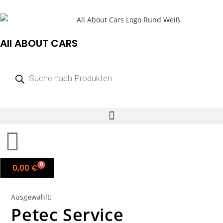
All ABOUT CARS
0
0,00
€
Ausgewählt:
Petec Service