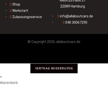
Kiebitzstraße 21
Shop
22089 Hamburg
Werkstatt
info@allaboutcars.de
Zulassungsservice
040 30067290
© Copyright 2026, allaboutcars.de
VERTRAG WIDERRUFEN
×
Warenkorb