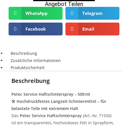
Angebot Teilen
WhatsApp
Telegram
Facebook
Email
Beschreibung
Zusätzliche Informationen
Produktsicherheit
Beschreibung
Petec Service Haftschmierspray – 500 ml
🛠️
Hochdruck­festes Langzeit-Schmiermittel – für
belastete Teile mit extremem Halt
Das
Petec Service Haftschmierspray
(Art.-Nr. 71550)
ist ein transparentes, hochviskoses Fett in Sprayform,