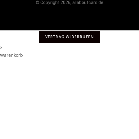
© Copyright 2026, allaboutcars.de
VERTRAG WIDERRUFEN
×
Warenkorb