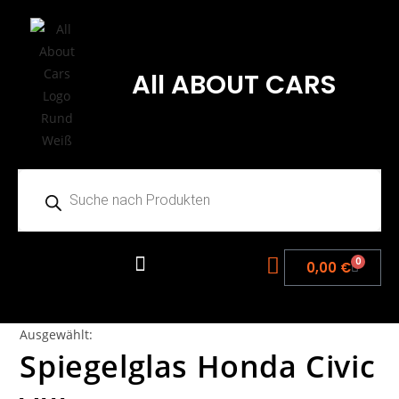
All ABOUT CARS
0
0,00
€
Ausgewählt:
Spiegelglas Honda Civic