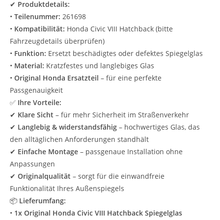
✔
Produktdetails:
•
Teilenummer:
261698
•
Kompatibilität:
Honda Civic VIII Hatchback (bitte
Fahrzeugdetails überprüfen)
•
Funktion:
Ersetzt beschädigtes oder defektes Spiegelglas
•
Material:
Kratzfestes und langlebiges Glas
•
Original Honda Ersatzteil
– für eine perfekte
Passgenauigkeit
✅
Ihre Vorteile:
✔
Klare Sicht
– für mehr Sicherheit im Straßenverkehr
✔
Langlebig & widerstandsfähig
– hochwertiges Glas, das
den alltäglichen Anforderungen standhält
✔
Einfache Montage
– passgenaue Installation ohne
Anpassungen
✔
Originalqualität
– sorgt für die einwandfreie
Funktionalität Ihres Außenspiegels
📦
Lieferumfang:
•
1x Original Honda Civic VIII Hatchback Spiegelglas