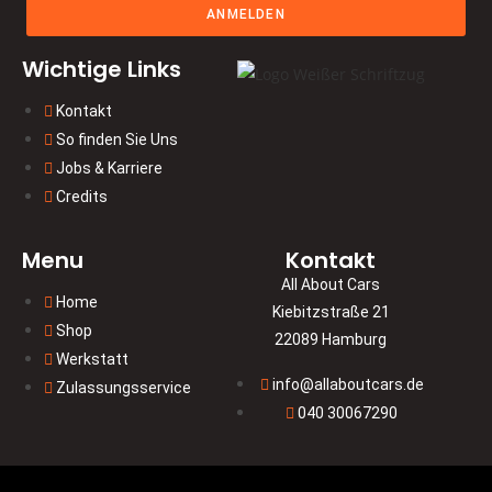
ANMELDEN
Wichtige Links
Kontakt
So finden Sie Uns
Jobs & Karriere
Credits
Menu
Kontakt
All About Cars
Home
Kiebitzstraße 21
Shop
22089 Hamburg
Werkstatt
info@allaboutcars.de
Zulassungsservice
040 30067290