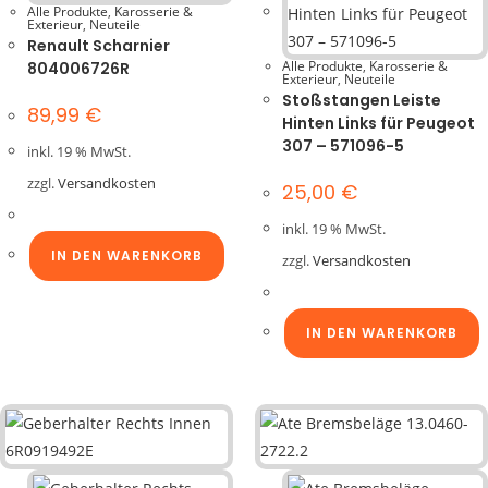
Alle Produkte
,
Karosserie &
Exterieur
,
Neuteile
Renault Scharnier
Alle Produkte
,
Karosserie &
804006726R
Exterieur
,
Neuteile
Stoßstangen Leiste
89,99
€
Hinten Links für Peugeot
307 – 571096-5
inkl. 19 % MwSt.
zzgl.
Versandkosten
25,00
€
inkl. 19 % MwSt.
IN DEN WARENKORB
zzgl.
Versandkosten
IN DEN WARENKORB