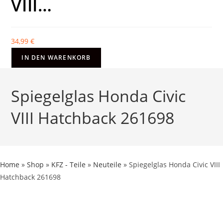
VIII…
34,99
€
IN DEN WARENKORB
Spiegelglas Honda Civic
VIII Hatchback 261698
Home
»
Shop
»
KFZ - Teile
»
Neuteile
»
Spiegelglas Honda Civic VIII
Hatchback 261698