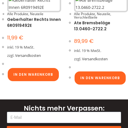
Alle Produkte
,
Neuteile
Alle Produkte
,
Neuteile
,
Verschleißteile
Geberhalter Rechts Innen
Ate Bremsbeläge
6R0919492E
13.0460-2722.2
11,99
€
89,99
€
inkl. 19 % MwSt.
inkl. 19 % MwSt.
zzgl.
Versandkosten
zzgl.
Versandkosten
IN DEN WARENKORB
IN DEN WARENKORB
Nichts mehr Verpassen: