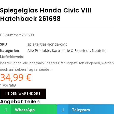
Spiegelglas Honda Civic VIII
Hatchback 261698
OE-Nummer:
261698
SKU
spiegelglas-honda-civic
Kategorien
Alle Produkte
,
Karosserie & Exterieur
,
Neuteile
Lieferhinweis:
Bestellungen, die innerhalb unserer Öffnungszeiten eingehen, werden
noch am selben Tag versendet.
34,99
€
1 vorrätig
IN DEN WARENKORB
Angebot Teilen
WhatsApp
Telegram