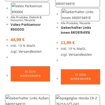
Alle Produkte
,
Elektrik &
Sensoren
,
Neuteile
Alle Produkte
,
Neuteile
Valeo Parksensor
Geberhalter Links
890000
Innen 6R0919491E
44,99
€
11,99
€
inkl. 19 % MwSt.
inkl. 19 % MwSt.
zzgl.
Versandkosten
zzgl.
Versandkosten
IN DEN
IN DEN
WARENKORB
WARENKORB