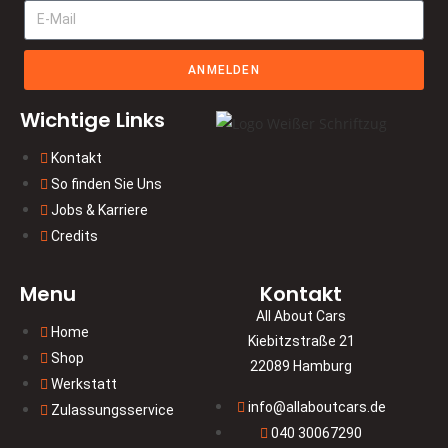
ANMELDEN
Wichtige Links
Kontakt
So finden Sie Uns
Jobs & Karriere
Credits
Menu
Kontakt
All About Cars
Home
Kiebitzstraße 21
Shop
22089 Hamburg
Werkstatt
info@allaboutcars.de
Zulassungsservice
040 30067290