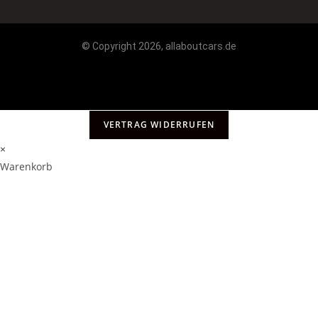
© Copyright 2026, allaboutcars.de
VERTRAG WIDERRUFEN
×
Warenkorb