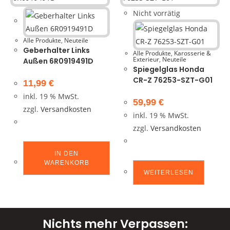
Nicht vorrätig
Alle Produkte
,
Neuteile
Geberhalter Links
Alle Produkte
,
Karosserie &
Exterieur
,
Neuteile
Außen 6R0919491D
Spiegelglas Honda
CR-Z 76253-SZT-G01
11,99
€
inkl. 19 % MwSt.
59,99
€
zzgl.
Versandkosten
inkl. 19 % MwSt.
zzgl.
Versandkosten
IN DEN
WARENKORB
WEITERLESEN
Nichts mehr Verpassen: