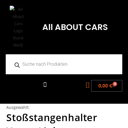
All ABOUT CARS
0
0,00
€
Ausgewählt:
Stoßstangenhalter